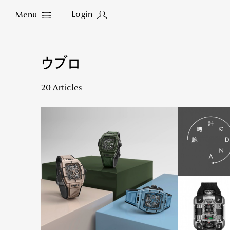
Login
Menu
Close
ウブロ
20 Articles