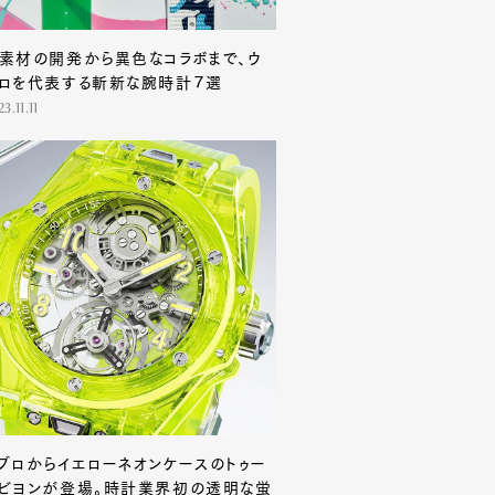
素材の開発から異色なコラボまで、ウ
ロを代表する斬新な腕時計７選
3.11.11
ブロからイエローネオンケースのトゥー
ビヨンが登場。時計業界初の透明な蛍