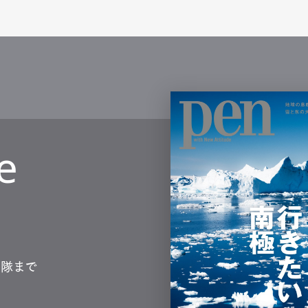
e
測隊まで