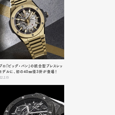
ブロ「ビッグ・バン」の統合型ブレスレッ
モデルに、初の40㎜径3針が登場！
22.2.15
Contact