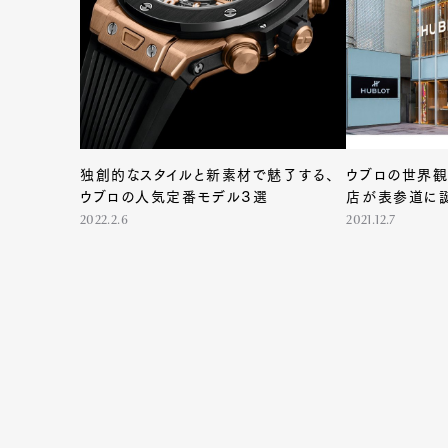
Pen Me
独創的なスタイルと新素材で魅了する、
ウブロの世界観
ウブロの人気定番モデル３選
店が表参道に
2022.2.6
2021.12.7