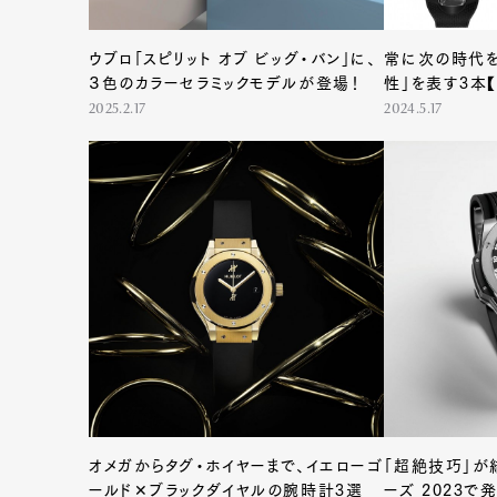
ウブロ「スピリット オブ ビッグ・バン」に、
常に次の時代を
３色のカラーセラミックモデルが登場！
性」を表す3本【
2025.2.17
2024.5.17
オメガからタグ・ホイヤーまで、イエローゴ
「超絶技巧」が
ールド✕ブラックダイヤルの腕時計3選
ーズ 2023