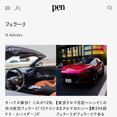
フェラーリ
11 Articles
すべてが豪快！ これが12気
【東京クルマ日記〜いっそこの
筒の新型フェラーリ「12チリン
ままクルマれたい〜】第204回
ドリ・スパイダー」だ
フェラーリがフェラーリである