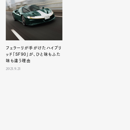
Pen Membership
Magazine
Official Columnist
About
Contact
フェラーリが手がけたハイブリ
Pen Meet
ッド「SF90」が、ひと味もふた
Pen international
Pen tw
味も違う理由
2021.9.21