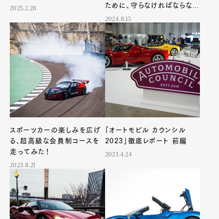
ために、守らなければならない
2025.2.28
約束がある
2024.8.15
スポーツカーの楽しみを広げ
「オートモビル カウンシル
る、超高級な会員制コースを
2023」徹底レポート 前編
走ってみた！
2023.4.24
2023.8.21