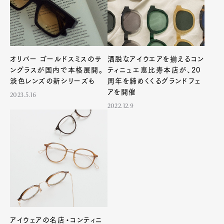
オリバー ゴールドスミスのサ
洒脱なアイウエアを揃えるコン
ングラスが国内で本格展開。
ティニュエ恵比寿本店が、20
淡色レンズの新シリーズも
周年を締めくくるグランドフェ
アを開催
2023.5.16
2022.12.9
アイウェアの名店・コンティニ