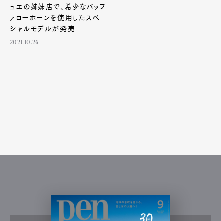
ュエの姉妹店で、希少なバッフ
Art&Design
Watch
Fashion
Gourmet
Cars
ァローホーンを使用したスペ
シャルモデルが発売
Product
Culture
Lifestyle
2021.10.26
Pen Membership
Magazine
Official Columnist
About
Contact
Pen Meet
Pen international
Pen tw