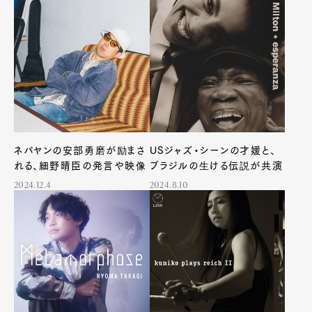
ネバヤンの安部勇磨が励まさ
USジャズ・シーンの才媛と、
れる、細野晴臣の発言や映像
ブラジルの生ける伝説が共演
2024.12.4
2024.8.10