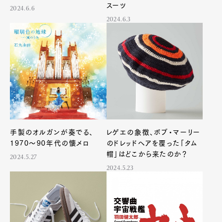
スーツ
2024.6.6
2024.6.3
手製のオルガンが奏でる、
レゲエの象徴、ボブ・マーリー
1970〜90年代の懐メロ
のドレッドヘアを覆った「タム
帽」はどこから来たのか？
2024.5.27
2024.5.23