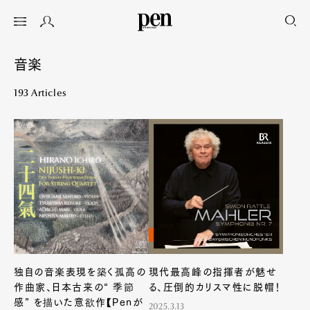
音楽
193 Articles
独自の音楽表現を築く孤高の
現代最高峰の指揮者が魅せ
作曲家、日本古来の“ 季節
る、圧倒的カリスマ性に脱帽！
感” を描いた意欲作【Penが
2025.3.13