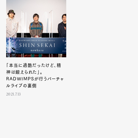
「本当に過酷だったけど、精
神は鍛えられた」。
RADWIMPSが行うバーチャ
ルライブの裏側
2021.7.13