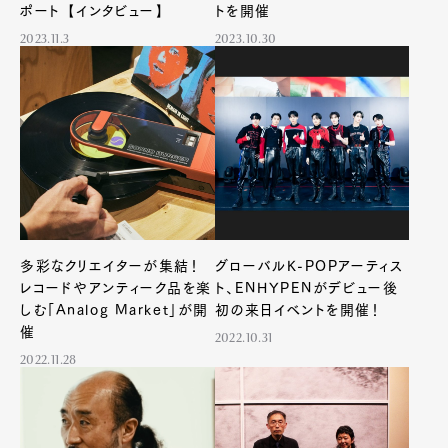
ポート【インタビュー】
トを開催
2023.11.3
2023.10.30
多彩なクリエイターが集結！
グローバルK-POPアーティス
レコードやアンティーク品を楽
ト、ENHYPENがデビュー後
しむ「Analog Market」が開
初の来日イベントを開催！
催
2022.10.31
2022.11.28