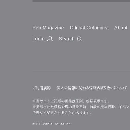
Magazin
2026.09
No. 580
クルーズ船ツアーから南極
行きたい南極
Buy Now
Pen Magazine
Official Columnist
About