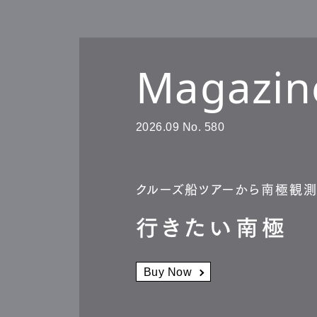
2022.7.8
2021.9.2
Pen Me
Pen Me