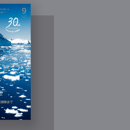
21.7.17
Contact