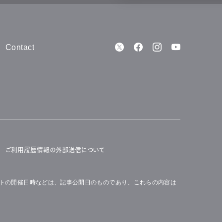
e
観測隊まで
Contact