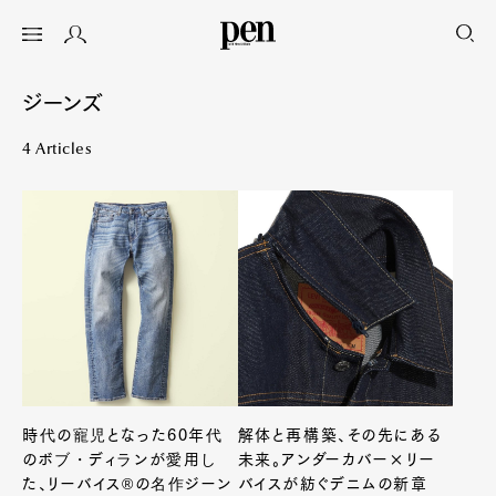
ジーンズ
4 Articles
時代の寵児となった60年代
解体と再構築、その先にある
のボブ・ディランが愛用し
未来。アンダーカバー×リー
た、リーバイス®の名作ジーン
バイスが紡ぐデニムの新章