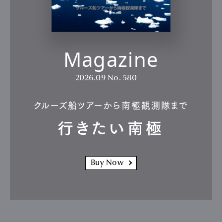
Pen international
Pen tw
Magazine
2026.09
No. 580
クルーズ船ツアーから南極観測隊まで
行きたい南極
Buy Now