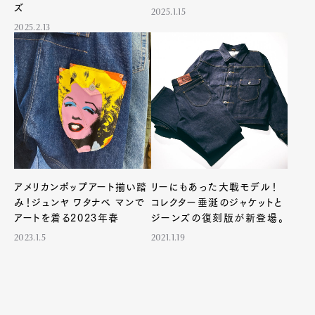
ズ
2025.1.15
2025.2.13
アメリカンポップアート揃い踏
リーにもあった大戦モデル！
み！ジュンヤ ワタナベ マンで
コレクター垂涎のジャケットと
アートを着る2023年春
ジーンズの復刻版が新登場。
2023.1.5
2021.1.19