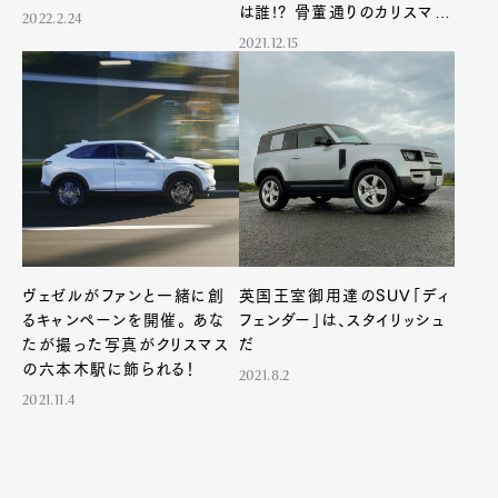
は誰!? 骨董通りのカリスマは
2022.2.24
いかに進化したか
2021.12.15
ヴェゼルがファンと一緒に創
英国王室御用達のSUV「ディ
るキャンペーンを開催。 あな
フェンダー」は、スタイリッシュ
たが撮った写真がクリスマス
だ
の六本木駅に飾られる！
2021.8.2
2021.11.4