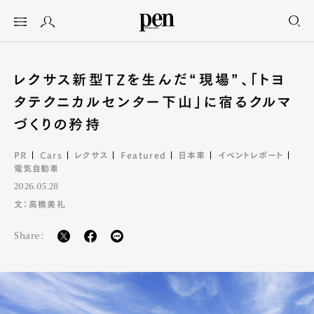
レクサス新型TZを生んだ“現場”、「トヨ
タテクニカルセンター下山」に宿るクルマ
づくりの矜持
PR
Cars
レクサス
Featured
日本車
イベントレポート
電気自動車
2026.05.28
文：高橋美礼
Share: