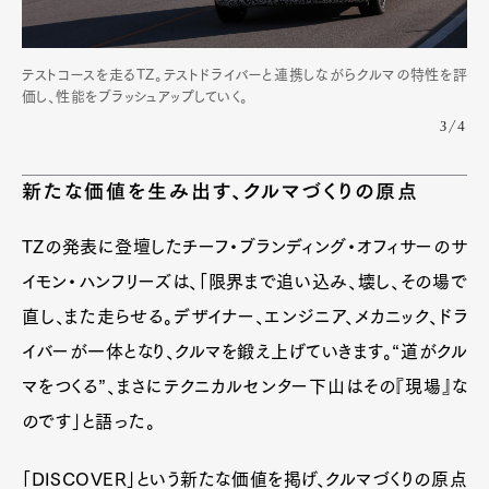
Pen international
Pen tw
テストコースを走るTZ。テストドライバーと連携しながらクルマの特性を評
価し、性能をブラッシュアップしていく。
3/4
新たな価値を生み出す、クルマづくりの原点
TZの発表に登壇したチーフ・ブランディング・オフィサーのサ
イモン・ハンフリーズは、「限界まで追い込み、壊し、その場で
直し、また走らせる。デザイナー、エンジニア、メカニック、ドラ
イバーが一体となり、クルマを鍛え上げていきます。“道がクル
マをつくる”、まさにテクニカルセンター下山はその『現場』な
のです」と語った。
「DISCOVER」という新たな価値を掲げ、クルマづくりの原点