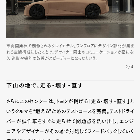
車両開発棟で制作されるクレイモデル。ワンフロアにデザイン部門が集ま
れる空間構成にしたことで、デザイナー同士のコミュニケーションが密にな
り、造形や機能の改善がスピーディーになったという。
2/4
下山の地で、走る・壊す・直す
さらにこのセンターは、トヨタが掲げる「走る・壊す・直す」と
いうクルマを“鍛える”ためのテストコースを完備。テストドライ
バーが試作車をすぐに走らせて問題点を洗い出し、エンジ
ニアやデザイナーがその場で対処してフィードバックしていく