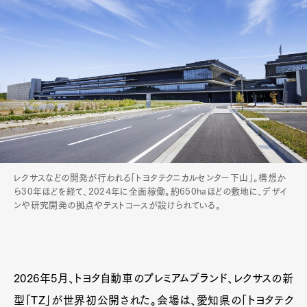
レクサスなどの開発が行われる「トヨタテクニカルセンター下山」。構想か
ら30年ほどを経て、2024年に全面稼働。約650haほどの敷地に、デザイ
ンや研究開発の拠点やテストコースが設けられている。
2026年5月、トヨタ自動車のプレミアムブランド、レクサスの新
型「TZ」が世界初公開された。会場は、愛知県の「トヨタテク