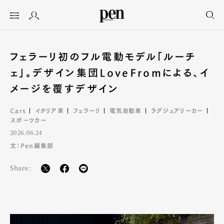
フェラーリ初のフル電動モデル「ルーチ
ェ」。デザイン集団LoveFromによる、イ
メージを覆すデザイン
Cars
イタリア車
フェラーリ
電気自動車
ラグジュアリーカー
スポーツカー
2026.06.24
文：Pen編集部
Share: