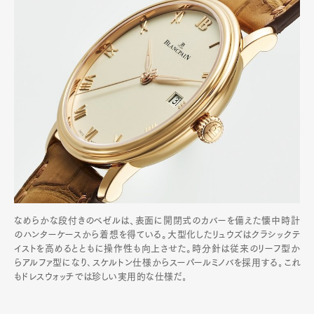
なめらかな段付きのベゼルは、表面に開閉式のカバーを備えた懐中時計
のハンターケースから着想を得ている。大型化したリュウズはクラシックテ
イストを高めるとともに操作性も向上させた。時分針は従来のリーフ型か
らアルファ型になり､スケルトン仕様からスーパールミノバを採用する｡これ
もドレスウォッチでは珍しい実用的な仕様だ｡