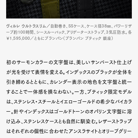
ヴィルレ ウルトラスリム／
自動巻き、SSケース、ケース径38㎜、パワーリザ
ーブ約100時間、シースルーバック、アリゲーターストラップ、3気圧防水。各
￥1,595,000／ともにブランパン（ブランパン ブティック 銀座）
初のサーモンカラーの文字盤は、美しいサンバースト仕上げ
が光を受けて表情を変える。インデックスのブラックが全体を
引き締めるとともに、カレンダー表示の地色を文字盤と統一
することで一体感を損なわない。一方、ブティック限定モデル
は、ステンレス・スチールとイエローゴールドの希少なバイカラ
ー。針やインデックスはゴールドトーンのオパリン文字盤に溶
け込み、ステンレスケースとも自然に馴染む。レザーストラップ
はそれぞれの個性に合わせたアンスラサイトとオリーブグリー