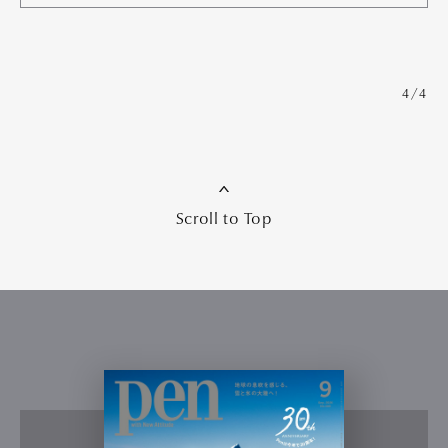
4/4
Scroll to Top