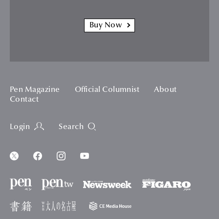
Buy Now
Pen Magazine
Official Columnist
About
Contact
Login
Search