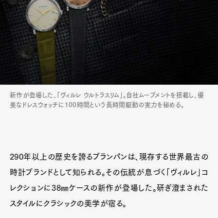
新作が登場した、「ヴィルレ ウルトラスリム」。自社ムーブメントを搭載し、優
美なドレスウォッチに100時間という長時間駆動の実力を秘める。
290年以上の歴史を誇るブランパンは、現存する世界最古の
時計ブランドとして知られる。その伝統が息づく「ヴィルレ」コ
レクションに38㎜ケースの新作が登場した。研ぎ澄まされた
スタイルにクラシックの美学が宿る。