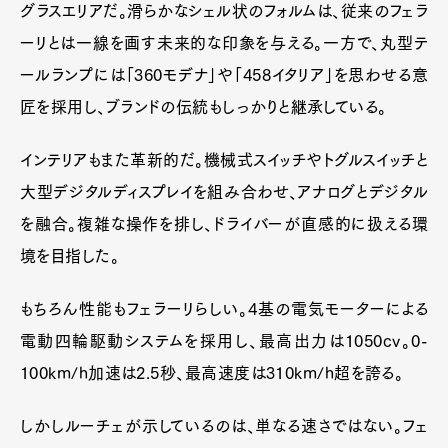
グラスエリアだ。滑らかなシェル状のフォルムは、従来のフェラ
ーリとは一線を画す未来的な印象を与える。一方で、丸型テ
ールランプには「360モデナ」や「458イタリア」を思わせる意
匠を採用し、ブランドの伝統もしっかりと継承している。
インテリアもまた革新的だ。機械式スイッチやトグルスイッチと
大型デジタルディスプレイを組み合わせ、アナログとデジタル
を融合。複雑な操作を排し、ドライバーが直感的に扱える環
境を目指した。
もちろん性能もフェラーリらしい。4基の電気モーターによる
電動四輪駆動システムを採用し、最高出力は1050cv。0-
100km/h加速は2.5秒、最高速度は310km/h超を誇る。
しかしルーチェが示しているのは、単なる速さではない。フェ