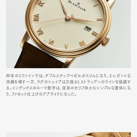
昨年のリファインでは、ダブルステップベゼルがスリムになり、エレガントな
洗練を増す一方、ラグのシェイプは力強さとストラップへのラインを強調す
る。インデックスのローマ数字は、従来のセリフ体からシンプルな書体にな
り、ファセット仕上げのアプライドになった。