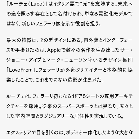
「ルーチェ（Luce）」はイタリア語で“光”を意味する。未来へ
の道を照らす存在として名付けられ、単なる電動化モデルで
はなく、新しいフェラーリ像を示す役割を担う。
最大の特徴は、そのデザインにある。内外装とインターフェー
スを手掛けたのは、Appleで数々の名作を生み出したサー・
ジョニー・アイブとマーク・ニューソン率いるデザイン集団
「LoveFrom」。フェラーリが外部クリエイターと本格的に協
業したことで、これまでにない造形が生まれた。
ルーチェは、フェラーリ初となる4ドア5シートの専用アーキテ
クチャーを採用。従来のスーパースポーツとは異なり、広々と
した室内空間とラグジュアリーな居住性を実現している。
エクステリアで目を引くのは、ボディと一体化したような大きな