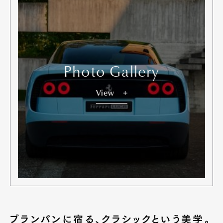
Photo Gallery
View
ブランパンに宿る、クラシックという美学。