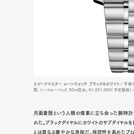
スピードマスター ムーンウォッチ ブラック&ホワイト
／手巻き
間、シースルーバック、50m防水。￥1,551,000（予定価格）／
月面着陸という人類の偉業に立ち会った腕時計「
れた。ブラックダイヤルにホワイトのサブダイヤルを
とは異なる華やかな逸脱だ。視認性を高めたプロ