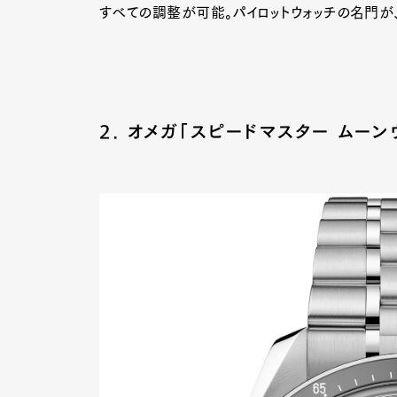
すべての調整が可能。パイロットウォッチの名門が
Pen Me
2. オメガ「スピードマスター ムーン
Pen Me