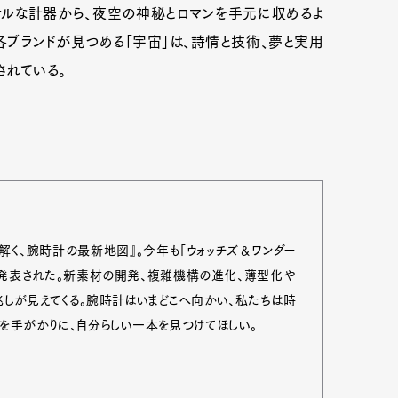
ナルな計器から、夜空の神秘とロマンを手元に収めるよ
各ブランドが見つめる「宇宙」は、詩情と技術、夢と実用
されている。
で紐解く、腕時計の最新地図』。今年も「ウォッチズ＆ワンダー
が発表された。新素材の開発、複雑機構の進化、薄型化や
兆しが見えてくる。腕時計はいまどこへ向かい、私たちは時
を手がかりに、自分らしい一本を見つけてほしい。