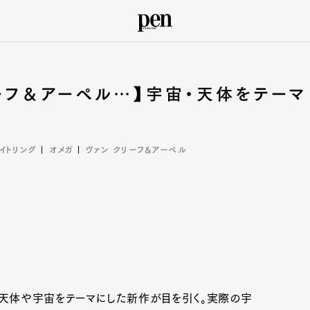
リーフ＆アーペル…】宇宙・天体をテーマ
イトリング
オメガ
ヴァン クリーフ&アーペル
、天体や宇宙をテーマにした新作が目を引く。実際の宇