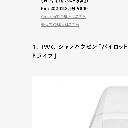
（第1特集『揺さぶる写真』）
Pen 2026年8月号 ¥990
Amazonでの購入はこちら
楽天での購入はこちら
1. IWC シャフハウゼン「パイロッ
ドライブ」