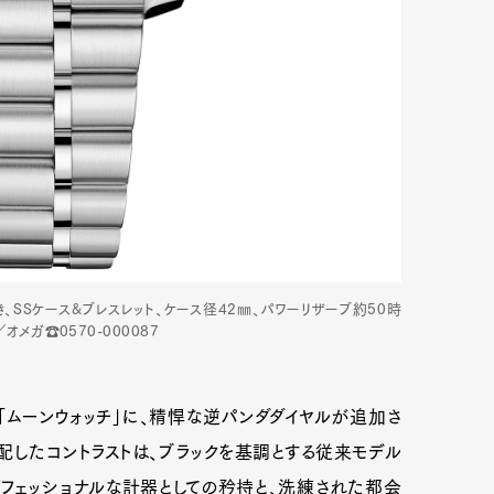
、SSケース&ブレスレット、ケース径42㎜、パワーリザーブ約50時
オメガ☎0570-000087
ムーンウォッチ」に、精悍な逆パンダダイヤルが追加さ
配したコントラストは、ブラックを基調とする従来モデル
フェッショナルな計器としての矜持と、洗練された都会