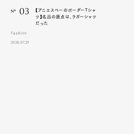
03
【アニエスベーのボーダーTシャ
Nº
ツ】名品の原点は、ラガーシャツ
だった
Fashion
2026.07.29