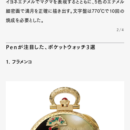
イヨネエナメルでマグマを表現するとともに、5色のエナメル
細密画で満月を正確に描き出す。文字盤は770℃で10回の
焼成を必要とした。
2/4
Penが注目した、ポケットウォッチ3選
1. フラメンコ