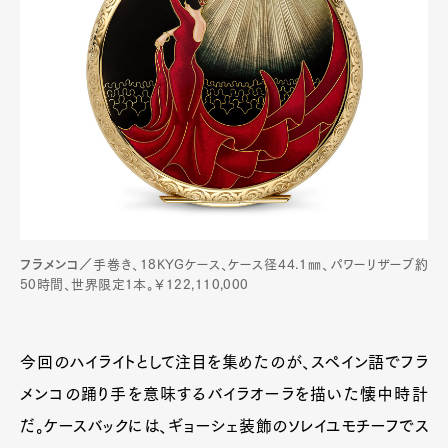
フラメンコ／
手巻き、18KYGケース、ケース径44.1㎜、パワーリザーブ約
50時間、世界限定1本。￥122,110,000
今回のハイライトとして注目を集めたのが、スペイン語でフラ
メンコの踊り手を意味するバイラオーラを描いた懐中時計
だ。ケースバックには、ギョーシェ装飾のソレイユモチーフでス