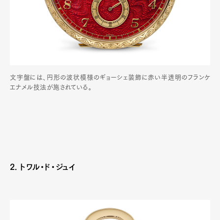
Official Columnist
About
Contact
Pen Meet
文字盤には、円形の波状模様のギョーシェ装飾に赤い半透明のフランケ
Pen international
Pen tw
エナメル技法が施されている。
2. トワル・ド・ジュイ