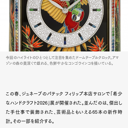
今回のハイライトのひとつとして注目を集めたドームテーブルクロック。アマ
ゾンの森の奥深くで戯れる、色鮮やかなコンゴウインコを描いている。
この春、ジュネーブのパテック フィリップ本店サロンで「希少
なハンドクラフト2026」展が開催された。並んだのは、傑出し
た手仕事で装飾された、芸術品ともいえる65本の新作時
計。その一部を紹介する。