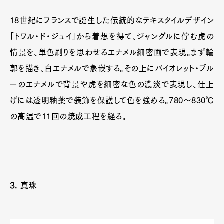
18世紀にフランスで誕生した伝統的なテキスタイルデザイン
「トワル・ド・ジュイ」から着想を得て、ジャングルに佇む虎の
情景を、単色刷りを思わせるエナメル細密画で表現。まず輪
郭を描き、白エナメルで象嵌する。その上にバイオレット・ブル
ーのエナメルで背景や虎を細密な色の濃淡で表現し、仕上
げには透明釉薬で装飾を保護して色を強める。780〜830℃
の高温で11回の焼成工程を経る。
3. 真珠