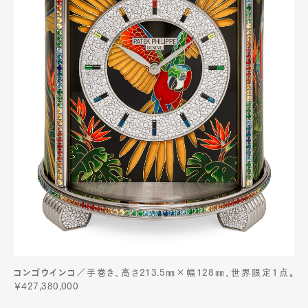
コンゴウインコ
／手巻き、高さ213.5㎜×幅128㎜、世界限定1点。
￥427,380,000