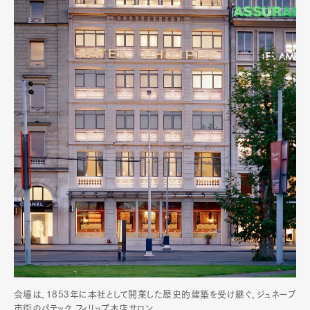
会場は、1853年に本社として開業した歴史的建築を受け継ぐ、ジュネーブ
市街のパテック フィリップ本店サロン。