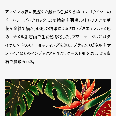
アマゾンの森の奥深くで戯れる色鮮やかなコンゴウインコの
ドームテーブルクロック。鳥の輪郭や羽毛、ストレリチアの草
花を金線で描き、48色の釉薬によるクロワゾネエナメルと4色
のエナメル細密画で生命感を宿した。アワーサークルにはダ
イヤモンドのスノーセッティングを施し、ブラックスピネルやサ
ファイアなどのインデックスを配す。ケースも虹を思わせる貴
石で縁取られる。