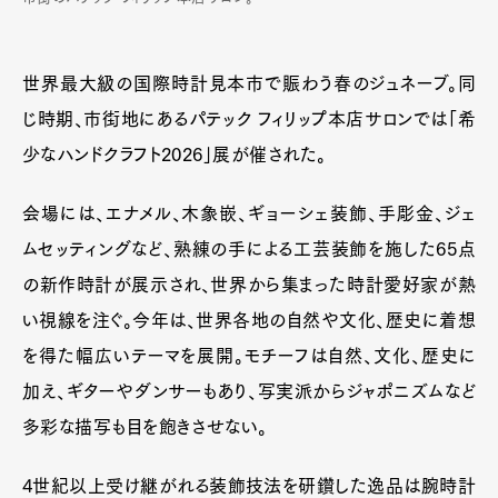
世界最大級の国際時計見本市で賑わう春のジュネーブ。同
じ時期、市街地にあるパテック フィリップ本店サロンでは「希
少なハンドクラフト2026」展が催された。
会場には、エナメル、木象嵌、ギョーシェ装飾、手彫金、ジェ
ムセッティングなど、熟練の手による工芸装飾を施した65点
の新作時計が展示され、世界から集まった時計愛好家が熱
い視線を注ぐ。今年は、世界各地の自然や文化、歴史に着想
を得た幅広いテーマを展開。モチーフは自然、文化、歴史に
加え、ギターやダンサーもあり、写実派からジャポニズムなど
多彩な描写も目を飽きさせない。
4世紀以上受け継がれる装飾技法を研鑽した逸品は腕時計