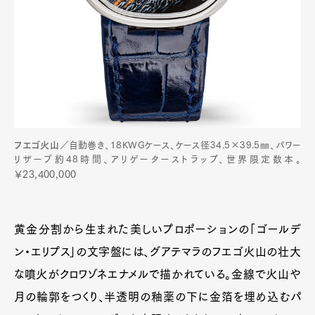
フエゴ火山
／自動巻き、18KWGケース、ケース径34.5×39.5㎜、パワー
リザーブ約48時間、アリゲーターストラップ、世界限定数本。
￥23,400,000
黄金分割から生まれた美しいプロポーションの「ゴールデ
ン・エリプス」の文字盤には、グアテマラのフエゴ火山の壮大
な噴火がクロワゾネエナメルで描かれている。金線で火山や
月の輪郭をつくり、半透明の釉薬の下に金箔を埋め込むパ