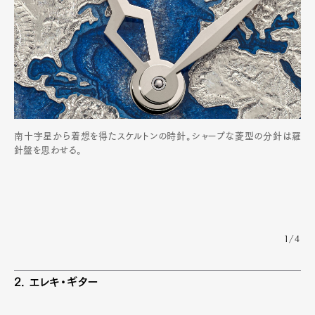
南十字星から着想を得たスケルトンの時針。シャープな菱型の分針は羅
針盤を思わせる。
1/4
2. エレキ・ギター