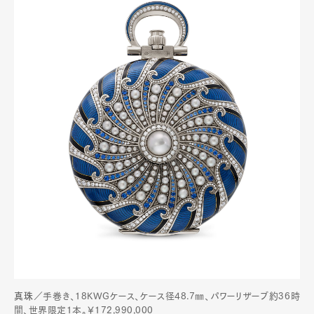
真珠
／手巻き、18KWGケース、ケース径48.7㎜、パワーリザーブ約36時
間、世界限定1本。￥172,990,000