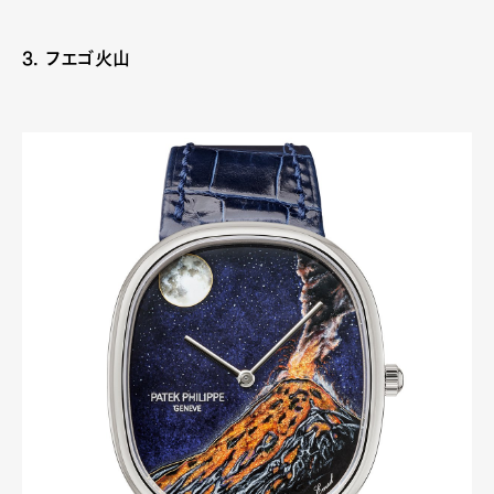
3. フエゴ火山