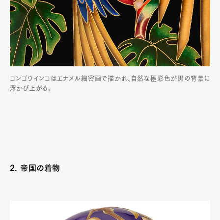
コンゴウインコはエナメル細密画で描かれ、自然な極彩色が黒の背景に
浮かび上がる。
2. 帝国の着物