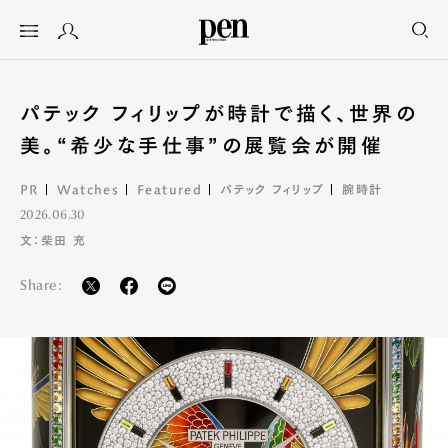
パテック フィリップが時計で描く、世界の
美。“希少な手仕事”の展覧会が開催
PR
Watches
Featured
パテック フィリップ
腕時計
2026.06.30
文：柴田 充
Share: