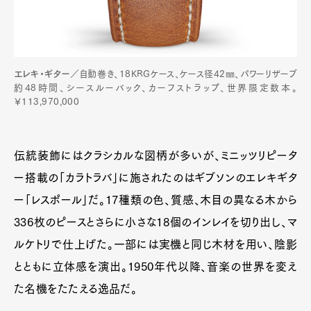
エレキ・ギター
／自動巻き、18KRGケース、ケース径42㎜、パワーリザーブ
約48時間、シースルーバック、カーフストラップ、世界限定数本。
￥113,970,000
伝統装飾にはクラシカルな図柄が多いが、ミニッツリピータ
ー搭載の「カラトラバ」に施されたのはギブソンのエレキギタ
ー「レスポール」だ。17種類の色、質感、木目の異なる木から
336枚のピースとさらに小さな18個のインレイを切り出し、マ
ルケトリで仕上げた。一部には実機と同じ木材を用い、陰影
とともに立体感を演出。1950年代以降、音楽の世界を変え
た名機をたたえる逸品だ。