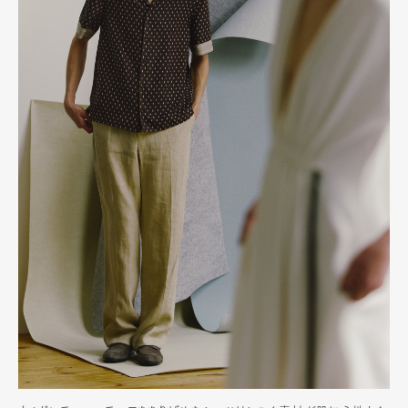
Pen international
Pen tw