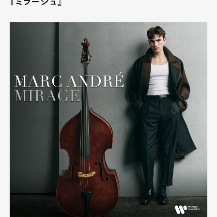
『ミラージュ』