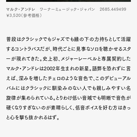
マルク・アンドレ
ワーナーミュージック・ジャパン 2685.449499
￥3,520（参考価格）
普段はクラシックでもジャズでも縁の下の力持ちとして活躍
するコントラバスだが、時代ごとに見事なソロを聴かせるスタ
ーが現れてきた。史上初、メジャーレーベルと専属契約した
マルク・アンドレは2002年生まれの新星。語弊を恐れずに言
えば、深みを増したチェロのような音色で、このデビューアル
バムにはクラシックに馴染みのない人でも親しみやすい名
旋律が集められている。とりわけ低い音域でも明晰で音色が
硬くなりすぎないのが素晴らしく、低音ボイスを好む方はきっ
と心を撃ち抜かれるはず。