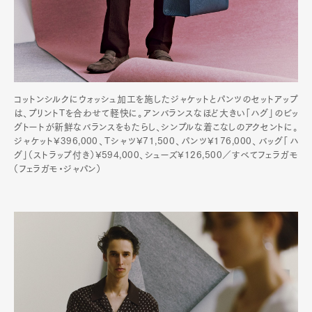
Art&Design
Watch
Fashion
コットンシルクにウォッシュ加工を施したジャケットとパンツのセットアップ
Gourmet
Cars
は、プリントTを合わせて軽快に。アンバランスなほど大きい「ハグ」のビッ
グトートが新鮮なバランスをもたらし、シンプルな着こなしのアクセントに。
Product
Culture
Lifestyle
ジャケット¥396,000、Tシャツ¥71,500、パンツ¥176,000、バッグ「ハ
グ」（ストラップ付き）¥594,000、シューズ¥126,500／すべてフェラガモ
（フェラガモ・ジャパン）
Pen Membership
Magazine
Official Columnist
About
Contact
Pen Meet