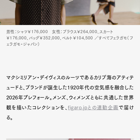
男性：シャツ￥176,000 女性：ブラウス￥264,000、スカート
￥176,000、バッグ￥352,000、ベルト￥104,500 ／すべてフェラガモ（フ
ェラガモ・ジャパン）
マクシミリアン・デイヴィスのルーツであるカリブ海のアティテ
ュードと、ブランドが誕生した1920年代の空気感を融合した
2026年プレフォール。メンズ、ウィメンズともに共通した世界
観を描いたコレクションを、
figaro.jpとの連動企画
で届け
る。