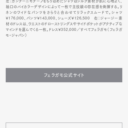
左：ガンチーニモチーフをちりばめたシャツはシルク素材が肌に心地よく、
袖口のバイカラーデザインによって一枚で主役級の存在感を発揮する。リ
ネンのワイドなパンツをさらりと合わせてリラックスムードで。シャツ
¥176,000、パンツ¥143,000、シューズ¥126,500 右：ジャージー素
材のドレスは、ウエストのドローストリングスやサイドポケットがアクティブな
マインドを運んでくる一枚。ドレス¥352,000／すべてフェラガモ（フェラガ
モ・ジャパン）
フェラガモ公式サイト