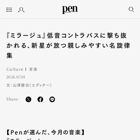
『ミラージュ』低音コントラバスに撃ち抜
かれる、新星が放つ親しみやすい名旋律
集
Culture
音楽
2026.07.01
文：山澤健治（エディター）
Share:
【Penが選んだ、今月の音楽】