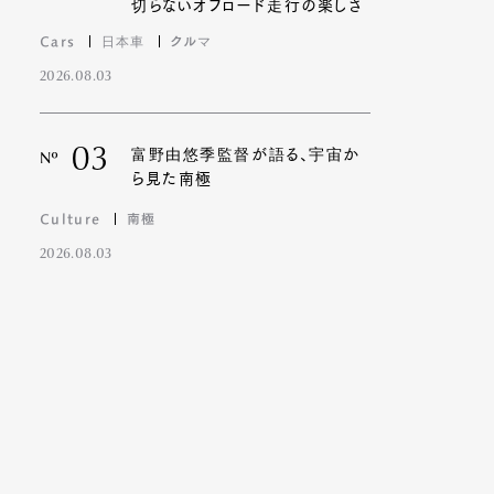
切らないオフロード走行の楽しさ
Cars
日本車
クルマ
2026.08.03
03
富野由悠季監督が語る、宇宙か
Nº
ら見た南極
Culture
南極
2026.08.03