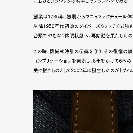
におけるクラシックの名手こそブランパンである。
創業は1735年、初期からマニュファクチュール
以降1950年代初頭のダイバーズウォッチなど独
台頭でやむなく休眠状態へ。再始動を果たしたのは
この時、機械式時計の伝統を守り、その復権の旗頭
コンプリケーションを発表し、8年をかけて6本の
受け継ぐものとして2002年に誕生したのが「ヴィル