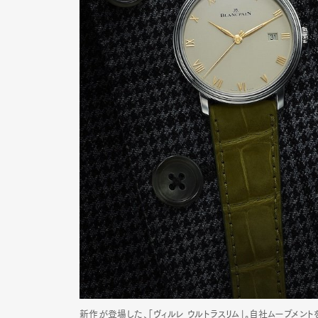
Pen Me
Pen Me
新作が登場した、「ヴィルレ ウルトラスリム」。自社ムーブメン