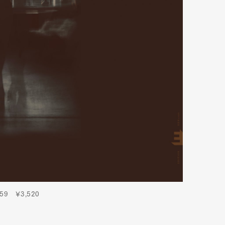
9 ￥3,520