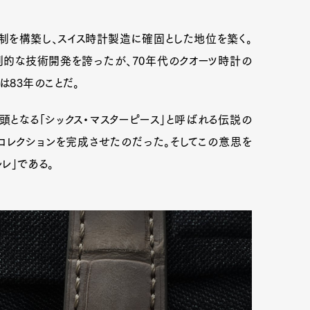
体制を構築し、スイス時計製造に確固とした地位を築く。
創的な技術開発を誇ったが、70年代のクオーツ時計の
83年のことだ。
となる「シックス・マスターピース」と呼ばれる伝説の
コレクションを完成させたのだった。そしてこの意思を
レ」である。