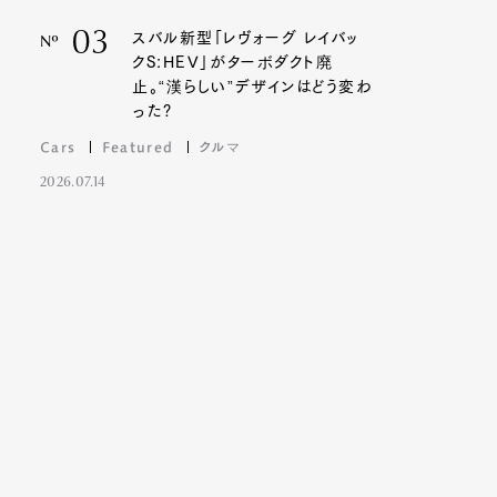
03
スバル新型「レヴォーグ レイバッ
Nº
クS:HEV」がターボダクト廃
止。“漢らしい”デザインはどう変わ
った?
Cars
Featured
クルマ
2026.07.14