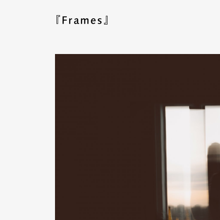
『Frames』