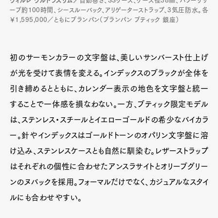
ヴィルレ ウルトラスリム／
自動巻き、SSケース、ケース径38㎜、パワーリザ
ーブ約100時間、シースルーバック、アリゲーターストラップ、3気圧防水。各
￥1,595,000／ともにブランパン（ブランパン ブティック 銀座）
初のサーモンカラーの文字盤は、美しいサンバースト仕上げ
が光を受けて表情を変える。インデックスのブラックが全体を
引き締めるとともに、カレンダー表示の地色を文字盤と統一
することで一体感を損なわない。一方、ブティック限定モデル
は、ステンレス・スチールとイエローゴールドの希少なバイカラ
ー。針やインデックスはゴールドトーンのオパリン文字盤に溶
け込み、ステンレスケースとも自然に馴染む。レザーストラップ
はそれぞれの個性に合わせたアンスラサイトとオリーブグリー
ンのヌバックを採用。フォーマルだけでなく、カジュアルなスタイ
ルにも合わせやすい。