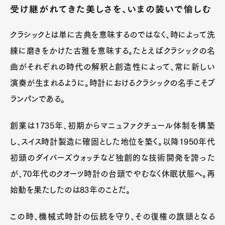
受け継がれてきた美しさを、いまの装いで愉しむ
クラシックとは単に古典を意味するのではなく、時によって洗
練に磨きをかけた古雅を意味する。たとえばクラシックの名
曲がそれぞれの時代の解釈と創造性によって、常に新しい
演奏が生まれるように。時計におけるクラシックの名手こそブ
ランパンである。
創業は1735年、初期からマニュファクチュール体制を構築
し、スイス時計製造に確固とした地位を築く。以降1950年代
初頭のダイバーズウォッチなど独創的な技術開発を誇った
が、70年代のクオーツ時計の台頭でやむなく休眠状態へ。再
始動を果たしたのは83年のことだ。
この時、機械式時計の伝統を守り、その復権の旗頭となる