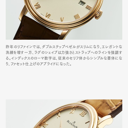
昨年のリファインでは、ダブルステップベゼルがスリムになり、エレガントな
洗練を増す一方、ラグのシェイプは力強さとストラップへのラインを強調す
る。インデックスのローマ数字は、従来のセリフ体からシンプルな書体にな
り、ファセット仕上げのアプライドになった。