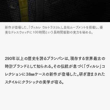
新作が登場した、「ヴィルレ ウルトラスリム」。自社ムーブメントを搭載し、優
美なドレスウォッチに100時間という長時間駆動の実力を秘める。
290年以上の歴史を誇るブランパンは、現存する世界最古の
時計ブランドとして知られる。その伝統が息づく「ヴィルレ」コ
レクションに38㎜ケースの新作が登場した。研ぎ澄まされた
スタイルにクラシックの美学が宿る。