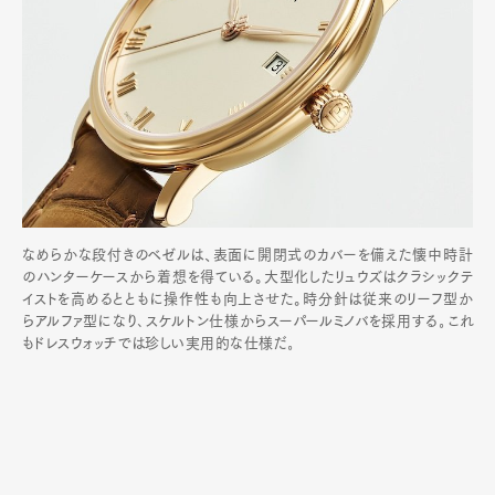
なめらかな段付きのベゼルは、表面に開閉式のカバーを備えた懐中時計
のハンターケースから着想を得ている。大型化したリュウズはクラシックテ
イストを高めるとともに操作性も向上させた。時分針は従来のリーフ型か
らアルファ型になり､スケルトン仕様からスーパールミノバを採用する｡これ
もドレスウォッチでは珍しい実用的な仕様だ｡