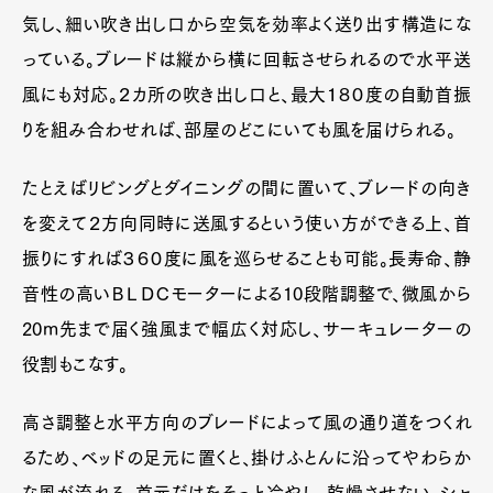
気し、細い吹き出し口から空気を効率よく送り出す構造にな
っている。ブレードは縦から横に回転させられるので水平送
風にも対応。２カ所の吹き出し口と、最大１８０度の自動首振
りを組み合わせれば、部屋のどこにいても風を届けられる。
たとえばリビングとダイニングの間に置いて、ブレードの向き
を変えて２方向同時に送風するという使い方ができる上、首
振りにすれば３６０度に風を巡らせることも可能。長寿命、静
音性の高いＢＬＤＣモーターによる10段階調整で、微風から
20m先まで届く強風まで幅広く対応し、サーキュレーターの
役割もこなす。
高さ調整と水平方向のブレードによって風の通り道をつくれ
るため、ベッドの足元に置くと、掛けふとんに沿ってやわらか