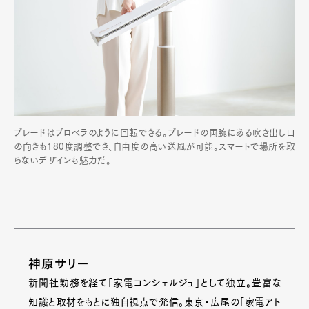
ブレードはプロペラのように回転できる。ブレードの両腕にある吹き出し口
の向きも180度調整でき、自由度の高い送風が可能。スマートで場所を取
らないデザインも魅力だ。
神原サリー
新聞社勤務を経て「家電コンシェルジュ」として独立。豊富な
知識と取材をもとに独自視点で発信。東京・広尾の「家電アト