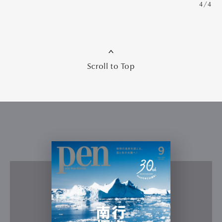
4/4
Scroll to Top