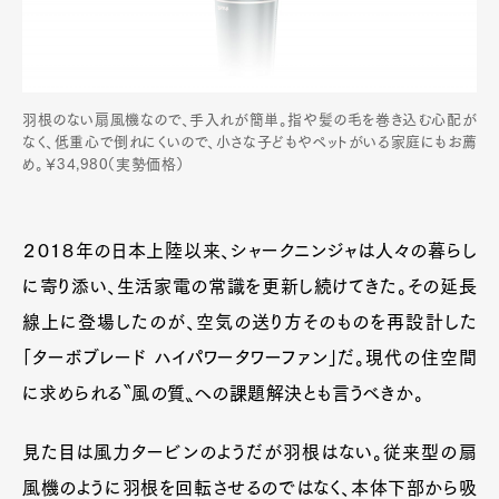
羽根のない扇風機なので、手入れが簡単。指や髪の毛を巻き込む心配が
なく、低重心で倒れにくいので、小さな子どもやペットがいる家庭にもお薦
め。￥34,980（実勢価格）
２０１８年の日本上陸以来、シャークニンジャは人々の暮らし
に寄り添い、生活家電の常識を更新し続けてきた。その延長
線上に登場したのが、空気の送り方そのものを再設計した
「ターボブレード ハイパワータワーファン」だ。現代の住空間
に求められる〝風の質〟への課題解決とも言うべきか。
見た目は風力タービンのようだが羽根はない。従来型の扇
風機のように羽根を回転させるのではなく、本体下部から吸